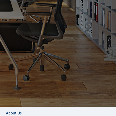
About Us