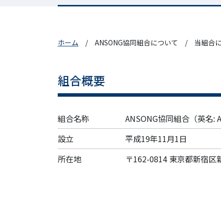
ホーム
ANSONG協同組合について
当組合
組合概要
組合名称
ANSONG協同組合（英名: AN
設立
平成19年11月1日
所在地
〒162-0814 東京都新宿