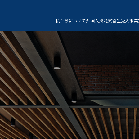
私たちについて
外国人技能実習生受入事業