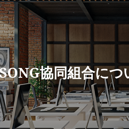
NSONG協同組合につ