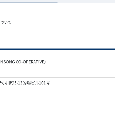
について
SONG CO-OPERATIVE）
区新小川町5-13的場ビル101号