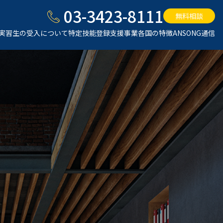
03-3423-8111
無料相談
実習生の受入について
特定技能登録支援事業
各国の特徴
ANSONG通信