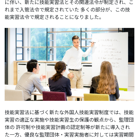
に伴い、新たに技能実習法とその関連法令が制定され、こ
れまで入管法令で規定されていた 多くの部分が、この技
能実習法令で規定されることになりました。
技能実習法に基づく新たな外国人技能実習制度では、技能
実習の適正な実施や技能実習生の保護の観点から、監理団
体の 許可制や技能実習計画の認定制等が新たに導入され
た一方、優良な監理団体・実習実施者に対しては実習期間