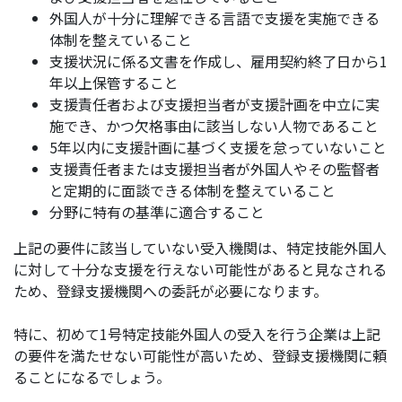
外国人が十分に理解できる言語で支援を実施できる
体制を整えていること
支援状況に係る文書を作成し、雇用契約終了日から1
年以上保管すること
支援責任者および支援担当者が支援計画を中立に実
施でき、かつ欠格事由に該当しない人物であること
5年以内に支援計画に基づく支援を怠っていないこと
支援責任者または支援担当者が外国人やその監督者
と定期的に面談できる体制を整えていること
分野に特有の基準に適合すること
上記の要件に該当していない受入機関は、特定技能外国人
に対して十分な支援を行えない可能性があると見なされる
ため、登録支援機関への委託が必要になります。
特に、初めて1号特定技能外国人の受入を行う企業は上記
の要件を満たせない可能性が高いため、登録支援機関に頼
ることになるでしょう。