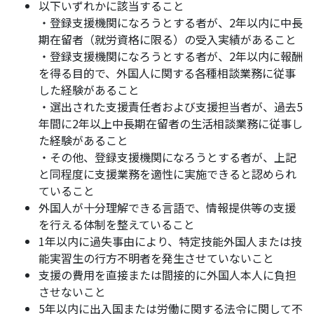
以下いずれかに該当すること
・登録支援機関になろうとする者が、2年以内に中長
期在留者（就労資格に限る）の受入実績があること
・登録支援機関になろうとする者が、2年以内に報酬
を得る目的で、外国人に関する各種相談業務に従事
した経験があること
・選出された支援責任者および支援担当者が、過去5
年間に2年以上中長期在留者の生活相談業務に従事し
た経験があること
・その他、登録支援機関になろうとする者が、上記
と同程度に支援業務を適性に実施できると認められ
ていること
外国人が十分理解できる言語で、情報提供等の支援
を行える体制を整えていること
1年以内に過失事由により、特定技能外国人または技
能実習生の行方不明者を発生させていないこと
支援の費用を直接または間接的に外国人本人に負担
させないこと
5年以内に出入国または労働に関する法令に関して不