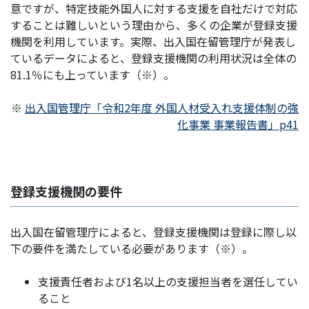
意ですが、特定技能外国人に対する支援を自社だけで対応
することは難しいという理由から、多くの企業が登録支援
機関を利用しています。実際、出入国在留管理庁が発表し
ているデータによると、登録支援機関の利用状況は全体の
81.1％にも上っています（※）。
※
出入国管理庁「令和2年度 外国人材受入れ支援体制の強
化事業 事業報告書」p41
登録支援機関の要件
出入国在留管理庁によると、登録支援機関は登録に際し以
下の要件を満たしている必要があります（※）。
支援責任者および1名以上の支援担当者を選任してい
ること