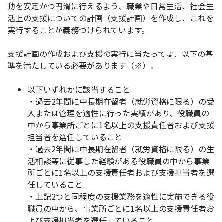
動を安定かつ円滑に行えるよう、職業や日常生活、社会生
活上の支援についての計画（支援計画）を作成し、これを
実行することが義務づけられています。
支援計画の作成および支援の実行に当たっては、以下の基
準を満たしている必要があります（※）。
以下いずれかに該当すること
・過去2年間に中長期在留者（就労資格に限る）の受
入または管理を適性に行った実績があり、役職員の
中から事業所ごとに1名以上の支援責任者および支援
担当者を選任していること
・過去2年間に中長期在留者（就労資格に限る）の生
活相談等に従事した経験がある役職員の中から事業
所ごとに1名以上の支援責任者および支援担当者を選
任していること
・上記2つと同程度の支援業務を適性に実施できる役
職員の中から、事業所ごとに1名以上の支援責任者お
よび支援担当者を選任していること