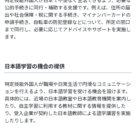
公的手続きに同行・補助する支援です。例えば、住所の届
出や社会保障・税に関する手続き、マイナンバーカードの
申請手続き、自転車の防犯登録などについて、所定の窓口
まで同行し、必要に応じてアドバイスやサポートを実施し
ます。
日本語学習の機会の提供
特定技能外国人が職場や日常生活で円滑なコミュニケーシ
ョンを行えるよう、日本語学習を受ける機会を設けます。
具体的には、近場の日本語教室や日本語教育機関を案内し
たり、自主学習に利用する教材に関する情報を提供した
り、受入企業が契約した日本語教師による語学講習を実施
したりします。