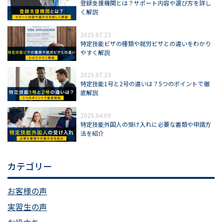
登録支援機関とは？サポート内容や選び方を詳し
く解説
2025.07.23
特定技能ビザの種類や就労ビザとの違いをわかり
やすく解説
2025.07.23
特定技能1号と2号の違いは？5つのポイントで徹
底解説
2025.04.09
特定技能外国人の受け入れに必要な書類や申請方
法を紹介
カテゴリー
お客様の声
実習生の声