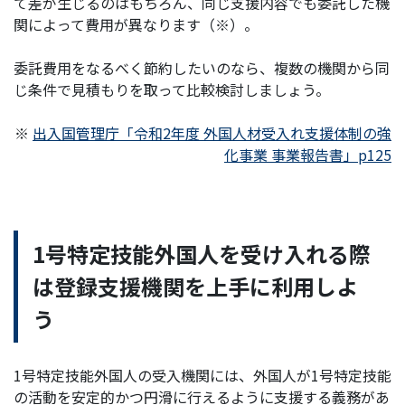
て差が生じるのはもちろん、同じ支援内容でも委託した機
関によって費用が異なります（※）。
委託費用をなるべく節約したいのなら、複数の機関から同
じ条件で見積もりを取って比較検討しましょう。
※
出入国管理庁「令和2年度 外国人材受入れ支援体制の強
化事業 事業報告書」p125
1号特定技能外国人を受け入れる際
は登録支援機関を上手に利用しよ
う
1号特定技能外国人の受入機関には、外国人が1号特定技能
の活動を安定的かつ円滑に行えるように支援する義務があ