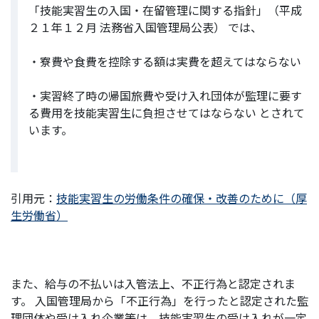
「技能実習生の入国・在留管理に関する指針」（平成
２１年１２月 法務省入国管理局公表） では、
・寮費や食費を控除する額は実費を超えてはならない
・実習終了時の帰国旅費や受け入れ団体が監理に要す
る費用を技能実習生に負担させてはならない とされて
います。
引用元：
技能実習生の労働条件の確保・改善のために（厚
生労働省）
また、給与の不払いは入管法上、不正行為と認定されま
す。 入国管理局から「不正行為」を行ったと認定された監
理団体や受け入れ企業等は、技能実習生の受け入れが一定