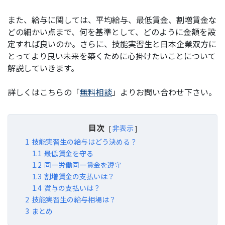
また、給与に関しては、平均給与、最低賃金、割増賃金な
どの細かい点まで、何を基準として、どのように金額を設
定すれば良いのか。さらに、技能実習生と日本企業双方に
とってより良い未来を築くために心掛けたいことについて
解説していきます。
詳しくはこちらの「
無料相談
」よりお問い合わせ下さい。
目次
非表示
1
技能実習生の給与はどう決める？
1.1
最低賃金を守る
1.2
同一労働同一賃金を遵守
1.3
割増賃金の支払いは？
1.4
賞与の支払いは？
2
技能実習生の給与相場は？
3
まとめ