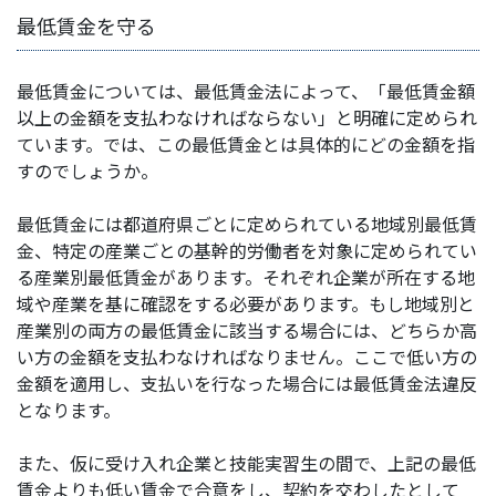
最低賃金を守る
最低賃金については、最低賃金法によって、「最低賃金額
以上の金額を支払わなければならない」と明確に定められ
ています。では、この最低賃金とは具体的にどの金額を指
すのでしょうか。
最低賃金には都道府県ごとに定められている地域別最低賃
金、特定の産業ごとの基幹的労働者を対象に定められてい
る産業別最低賃金があります。それぞれ企業が所在する地
域や産業を基に確認をする必要があります。もし地域別と
産業別の両方の最低賃金に該当する場合には、どちらか高
い方の金額を支払わなければなりません。ここで低い方の
金額を適用し、支払いを行なった場合には最低賃金法違反
となります。
また、仮に受け入れ企業と技能実習生の間で、上記の最低
賃金よりも低い賃金で合意をし、契約を交わしたとして