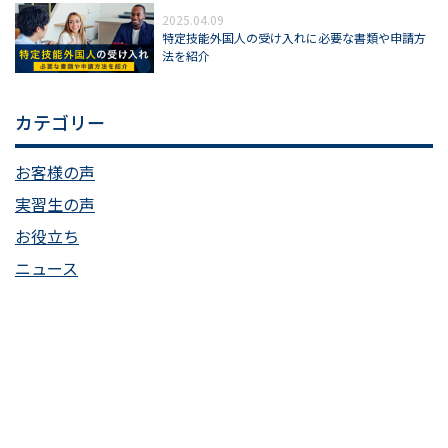
2025.04.09
特定技能外国人の受け入れに必要な書類や申請方
法を紹介
カテゴリー
お客様の声
実習生の声
お役立ち
ニュース