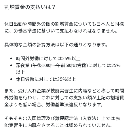
割増賃金の支払いは？
休日出勤や時間外労働の割増賃金についても日本人と同様
に、労働基準法に基づいて支払わなければなりません。
具体的な金額の計算方法は以下の通りとなります。
時間外労働に対しては25%以上
深夜業 (午後10時～午前5時の労働)に対しては25%
以上
休日労働に対しては35%以上
また、受け入れ企業が技能実習生に内職などと称して時間
外労働を行わせ、これに対しての支払い額が上記の割増賃
金よりも低い場合、労働基準法違反となります。
そもそも
出入国管理及び難民認定法（入管法）上では
技
能実習生に内職をさせることは認められていません。