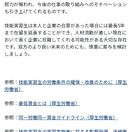
努力が報われ、今後の仕事の取り組みへのモチベーション
も引き上げてくれるものです。
技能実習生は本人と企業の合意があった場合には最長5年
まで在留を延長することができ、人材流動が激しい現在に
おいて長く企業に在籍してくれる可能性がある大切な存在
です。双方のより良い未来のためにも、慎重に賞与を検討
しましょう。
参照：
技能実習生の労働条件の確保・改善のために（厚生
労働省）
参照：
最低賃金とは（厚生労働省）
参照：
同一労働同一賃金ガイドライン（厚生労働省）
参照：
技能実習生の実習実施者に対する監督指導、送検等